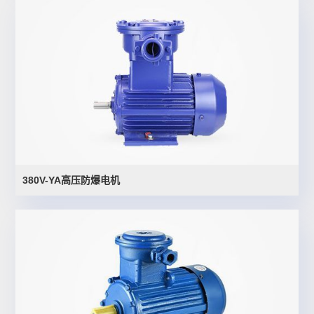
380V-YA高压防爆电机