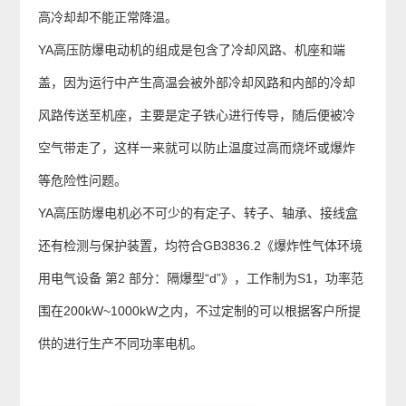
高冷却却不能正常降温。
YA高压防爆电动机的组成是包含了冷却风路、机座和端
盖，因为运行中产生高温会被外部冷却风路和内部的冷却
风路传送至机座，主要是定子铁心进行传导，随后便被冷
空气带走了，这样一来就可以防止温度过高而烧坏或爆炸
等危险性问题。
YA高压防爆电机必不可少的有定子、转子、轴承、接线盒
还有检测与保护装置，均符合GB3836.2《爆炸性气体环境
用电气设备 第2 部分：隔爆型“d”》，工作制为S1，功率范
围在200kW~1000kW之内，不过定制的可以根据客户所提
供的进行生产不同功率电机。