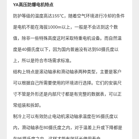
YA高压防爆电机特点
防护等级的温度高达155℃，随着空气环境进行冷却的条件
是电机不能在海拔1000m以上，一般是不会达到这个数
值，除非一些特殊高度这时采取特重电机设备。而自然温
度是40摄氏度以下，因为国内普遍没有达到50摄氏度以
上，所以是符合市场需求标准。
结构上特点是滚动轴承和滑动轴承两种类型，主要是客户
可以根据自己所需要使用的环境进行选择。它们的安装尺
寸不管是外形还是内部尺寸都是有完整的数据表，可以正
常组装和拆卸。
制冷上可以有效防止电动机滚动轴承温度在95摄氏度以
内，滑动轴承在80摄氏度之内，对于温差上升或下降都是
在95摄氏度之内，这样才能有效延长使用寿命。