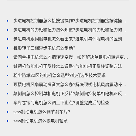
步进电机控制器怎么接按键操作?步进电机控制器接按键操作的步骤
步进电机的力矩和扭力怎么知道?步进电机的力矩和扭力的区别
步进电机跟伺服电机怎么看出来?进电机与伺服电机的区别
锥形转子三相异步电机怎么制动?
请问单相电机怎么才把转速变慢，如何解决单相电机转速变慢的问题
缝纫机节能电机正反转怎么调整?节能电机正反转调整方法
粉尘防爆22区的电机怎么选型?电机选型技术要求
顶楼电机风扇震动噪音大怎么办?解决顶楼电机风扇震动噪音大的方法
颠倒闸怎么控制单相电机正反转?颠倒闸控制单相电机正反转的方法
车库卷帘门电机怎么调上下止点?调整完成后的检查
sew制动电机怎么调节刹车片?
sew制动电机怎么换电机轴承