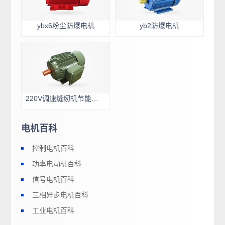
ybx6粉尘防爆电机
yb2防爆电机
220V调速缝纫机节能电机
电机百科
控制电机百科
功率电动机百科
信号电机百科
三相异步电机百科
工业电机百科