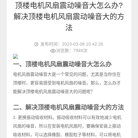
顶楼电机风扇震动噪音大怎么办?
解决顶楼电机风扇震动噪音大的方
法
发布时间：2023-03-08 10:42:26
浏览数：7949次
一、顶楼电机风扇震动噪音大怎么办
电机风扇震动噪音大是一个常见的问题，尤其是当你住在
顶楼时，更容易感受到电机风扇的噪音。那么，怎么办才
能解决顶楼电机风扇震动噪音大的问题呢？
二、解决顶楼电机风扇震动噪音大的方法
1. 更换振动吸收材料。振动吸收材料可以有效地减少电机
风扇的噪音，所以在安装电机风扇时，要确保安装上振动
吸收材料，可以选择橡胶、橡胶粒子等材料，可以将电机