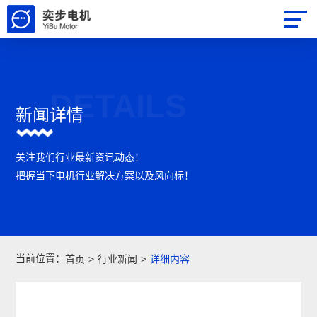
DETAILS
新闻详情
关注我们行业最新资讯动态！
把握当下电机行业解决方案以及风向标！
当前位置：
首页
>
行业新闻
>
详细内容