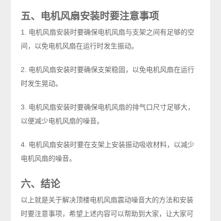
五、电机风扇安装时要注意事项
1. 电机风扇安装时要确保电机风扇与支架之间有足够的空
间，以免电机风扇在运行时发生振动。
2. 电机风扇安装时要确保支架稳固，以免电机风扇在运行
时发生晃动。
3. 电机风扇安装时要确保电机风扇的排气口尺寸足够大，
以便减少电机风扇的噪音。
4. 电机风扇安装时要在支架上安装振动吸收材料，以减少
电机风扇的噪音。
六、结论
以上就是关于解决顶楼电机风扇震动噪音大的方法和安装
时要注意事项，希望上述内容可以帮助到大家，让大家可