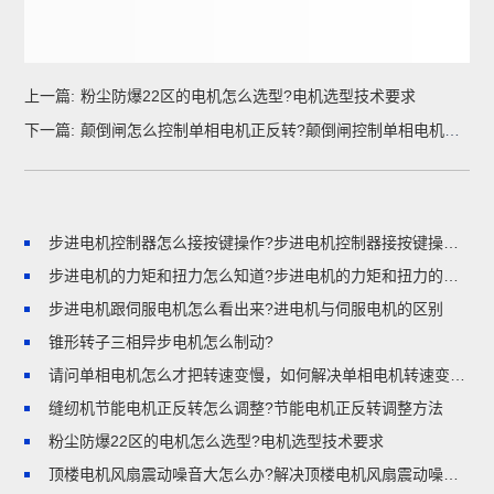
上一篇:
粉尘防爆22区的电机怎么选型?电机选型技术要求
下一篇:
颠倒闸怎么控制单相电机正反转?颠倒闸控制单相电机正反转的方法
步进电机控制器怎么接按键操作?步进电机控制器接按键操作的步骤
步进电机的力矩和扭力怎么知道?步进电机的力矩和扭力的区别
步进电机跟伺服电机怎么看出来?进电机与伺服电机的区别
锥形转子三相异步电机怎么制动?
请问单相电机怎么才把转速变慢，如何解决单相电机转速变慢的问题
缝纫机节能电机正反转怎么调整?节能电机正反转调整方法
粉尘防爆22区的电机怎么选型?电机选型技术要求
顶楼电机风扇震动噪音大怎么办?解决顶楼电机风扇震动噪音大的方法