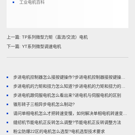
工业电机百科
上一篇:
TP系列微型力矩（直流/交流）电机
下一篇:
YT系列微型调速电机
步进电机控制器怎么接按键操作?步进电机控制器接按键操作的步骤
步进电机的力矩和扭力怎么知道?步进电机的力矩和扭力的区别
步进电机跟伺服电机怎么看出来?进电机与伺服电机的区别
锥形转子三相异步电机怎么制动?
请问单相电机怎么才把转速变慢，如何解决单相电机转速变慢的问题
缝纫机节能电机正反转怎么调整?节能电机正反转调整方法
粉尘防爆22区的电机怎么选型?电机选型技术要求