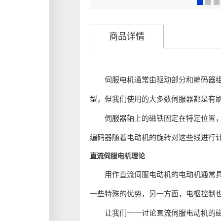
商品详情
伺服电机通常由驱动部分和编码器
型，但我们使用的大多数伺服器都是有
伺服器轴上的磁铁固定在特定位置
编码器随着电动机的旋转对这些线进行
直流伺服电机理论
用作直流伺服电动机的电动机通常
一些特殊的优势，另一方面，电枢控制
让我们一一讨论直流伺服电动机的