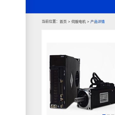
当前位置：
首页
>
伺服电机
>
产品详情