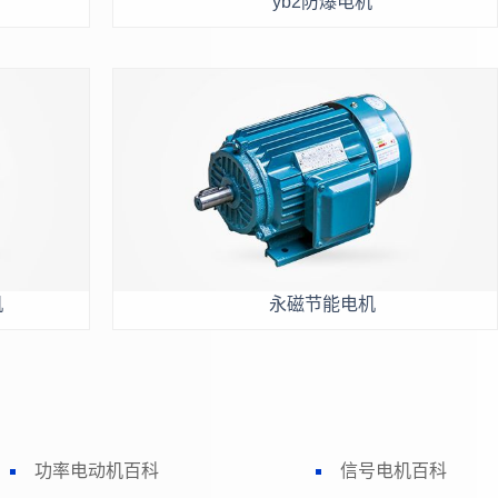
yb2防爆电机
机
永磁节能电机
功率电动机百科
信号电机百科