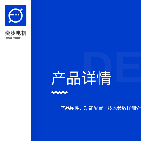
DE
产品详情
产品属性，功能配置，技术参数详细介