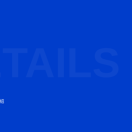
TAILS
绍