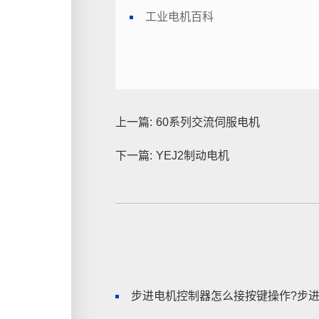
工业电机百科
上一篇:
60系列交流伺服电机
下一篇:
YEJ2制动电机