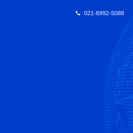
021-6992-5088