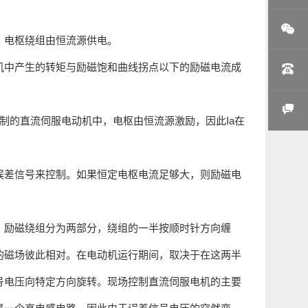
，电枢绕组由恒流源供电。
机中产生的转矩与励磁饱和曲线拐点以下的励磁电流成
控制的直流伺服电动机中，电枢由恒流源激励，因此Ia在
误差信号来控制。如果恒定电枢电流足够大，则励磁电
，励磁绕组分为两部分，绕组的一半按顺时针方向缠
的磁场彼此相对。在电动机运行期间，取决于在这两半
号电压向特定方向旋转。现场控制直流伺服电机的主要