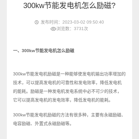
300kw节能发电机怎么励磁?
发布时间：2023-03-02 09:50:40
浏览数：3731次
一、300kw节能发电机怎么励磁
300kw节能发电机励磁是一种能够使发电机输出功率增加的
技术，可以提高发电机的可靠性和发电效率，降低发电机
的能耗。励磁是一种发电机发电系统中必不可少的技术，
它可以提高发电机的发电效率，降低发电机的能耗。
300kw节能发电机励磁的方法有很多种，主要有永磁励磁、
电容励磁、外置式永磁励磁等。