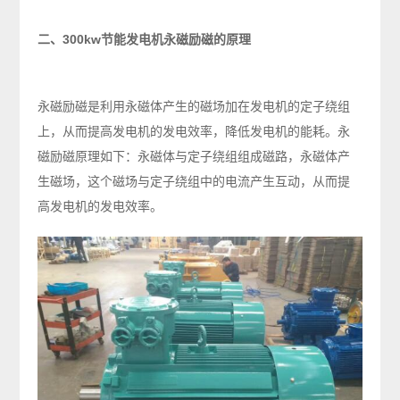
二、300kw节能发电机永磁励磁的原理
永磁励磁是利用永磁体产生的磁场加在发电机的定子绕组
上，从而提高发电机的发电效率，降低发电机的能耗。永
磁励磁原理如下：永磁体与定子绕组组成磁路，永磁体产
生磁场，这个磁场与定子绕组中的电流产生互动，从而提
高发电机的发电效率。