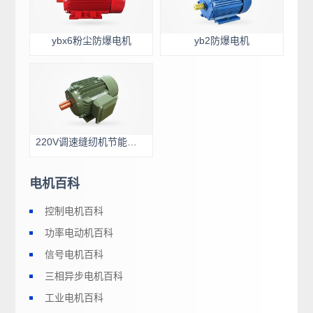
ybx6粉尘防爆电机
yb2防爆电机
220V调速缝纫机节能电机
电机百科
控制电机百科
功率电动机百科
信号电机百科
三相异步电机百科
工业电机百科