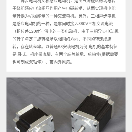
异步电动机又称感应电动机，是由气隙旋转磁场与转
子绕组感应电流相互作用产生电磁转矩，从而实现机电能
量转换为机械能量的一种交流电机。另外，三相异步电机
是感应电动机的一种，是靠同时接入380V三相交流电流
（相位差120度）供电的一类电动机，由于三相异步电动机
的转子与定子旋转磁场以相同的方向、不同的转速成旋
转，存在转差率。以普通B3安装电机为例,电机的基本特征
是:卧式、机座带底脚、有两个端盖轴承、单轴伸(根据需要
也可制成双轴伸）、带内外风扇。