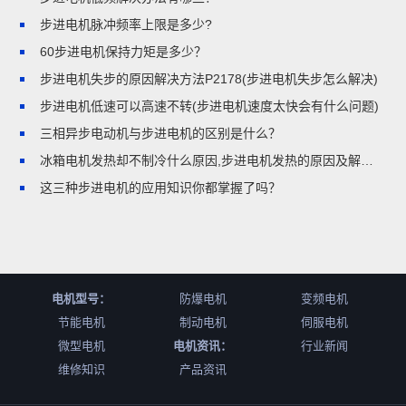
步进电机脉冲频率上限是多少?
60步进电机保持力矩是多少？
步进电机失步的原因解决方法P2178(步进电机失步怎么解决)
步进电机低速可以高速不转(步进电机速度太快会有什么问题)
三相异步电动机与步进电机的区别是什么？
冰箱电机发热却不制冷什么原因,步进电机发热的原因及解决方法
这三种步进电机的应用知识你都掌握了吗？
电机型号：
防爆电机
变频电机
节能电机
制动电机
伺服电机
微型电机
电机资讯：
行业新闻
维修知识
产品资讯