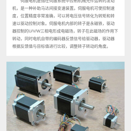
伺服电机是指在伺服系统中控制机械元件运转的发动
机，是一种补助马达间接变速装置。伺服电机可使控制速
度，位置精度非常准确，可以将电压信号转化为转矩和转
速以驱动控制对象。伺服电机内部的转子是永磁铁，驱动
器控制的U/V/W三相电形成电磁场，转子在此磁场的作用下
转动，同时电机自带的编码器反馈信号给驱动器，驱动器
根据反馈值与目标值进行比较，调整转子转动的角度。