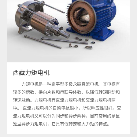
西藏力矩电机
力矩电机是一种扁平型多极永磁直流电机。其电枢有
较多的槽数、换向片数和串联导体数，以降低转矩脉动和
转速脉动。力矩电机有直流力矩电机和交流力矩电机两
种。 直流力矩电机的自感电抗很小，所以响应性很好。交
流力矩电机又可以分为同步和异步两种，目前常用的是鼠
笼型异步力矩电机，它具有低转速和大力矩的特点。