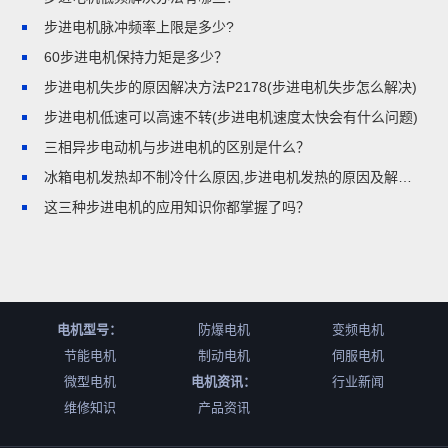
步进电机脉冲频率上限是多少?
60步进电机保持力矩是多少？
步进电机失步的原因解决方法P2178(步进电机失步怎么解决)
步进电机低速可以高速不转(步进电机速度太快会有什么问题)
三相异步电动机与步进电机的区别是什么？
冰箱电机发热却不制冷什么原因,步进电机发热的原因及解决方法
这三种步进电机的应用知识你都掌握了吗？
电机型号：
防爆电机
变频电机
节能电机
制动电机
伺服电机
微型电机
电机资讯：
行业新闻
维修知识
产品资讯